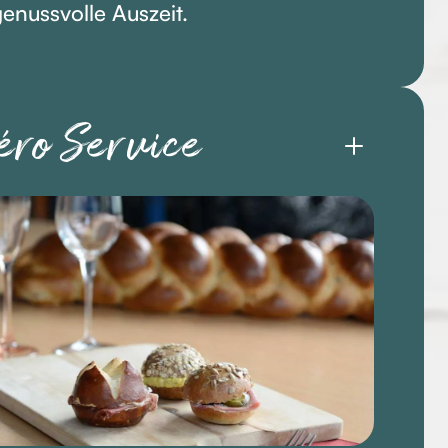
genussvolle Auszeit.
éro Service