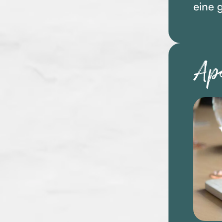
eine 
Ap