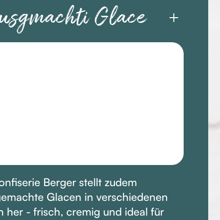
usgmachti Glace
onfiserie Berger stellt zudem
emachte Glacen in verschiedenen
 her - frisch, cremig und ideal für