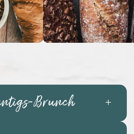
ntigs-Brunch