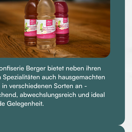
onfiserie Berger bietet neben ihren
n Spezialitäten auch hausgemachten
e in verschiedenen Sorten an -
schend, abwechslungsreich und ideal
ede Gelegenheit.