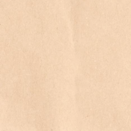
Ich bin mit den
Datenschutzbestimmungen
einverstanden *