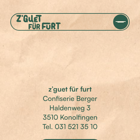
z’guet für furt
Confiserie Berger
Haldenweg 3
3510 Konolfingen
Tel.
031 521 35 10